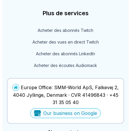
Plus de services
Acheter des abonnés Twitch
Acheter des vues en direct Twitch
Acheter des abonnés LinkedIn
Acheter des écoutes Audiomack
Europe Office:
SMM-World ApS
,
Falkevej 2
,
4040
Jyllinge
, Denmark ·
CVR
41496843
·
+45
31 35 05 40
Our business on Google