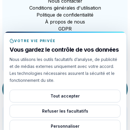
Nous contacter
Conditions générales d'utilisation
Politique de confidentialité
À propos de nous
GDPR
CCPA
VOTRE VIE PRIVÉE
Loi sur l'esclavage moderne
Vous gardez le contrôle de vos données
EDI
Politique en matière de cookies
Nous utilisons les outils facultatifs d’analyse, de publicité
Paramètres des cookies
et de médias externes uniquement avec votre accord.
Les technologies nécessaires assurent la sécurité et le
fonctionnement du site.
Ce site est protégé par reCAPTCHA et la
technologie Google
Politique de confidentialité
et
Conditions d'utilisation
apply.
Tout accepter
Refuser les facultatifs
Personnaliser