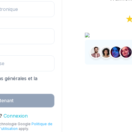
ns générales et la
ntenant
?
Connexion
technologie Google
Politique de
utilisation
apply.