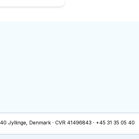
40
Jyllinge
, Denmark ·
CVR
41496843
·
+45 31 35 05 40