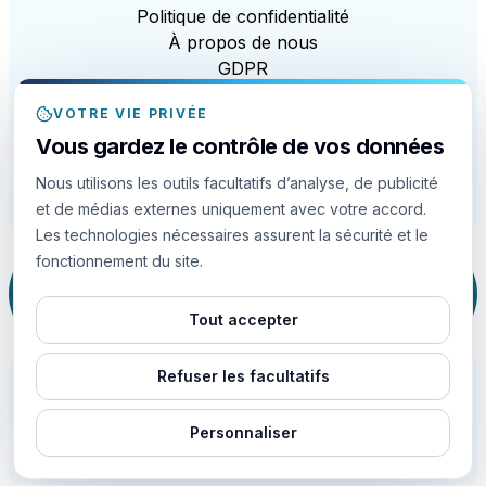
Politique de confidentialité
À propos de nous
GDPR
CCPA
VOTRE VIE PRIVÉE
Loi sur l'esclavage moderne
Vous gardez le contrôle de vos données
EDI
Politique en matière de cookies
Nous utilisons les outils facultatifs d’analyse, de publicité
Paramètres des cookies
et de médias externes uniquement avec votre accord.
Les technologies nécessaires assurent la sécurité et le
fonctionnement du site.
Ce site est protégé par reCAPTCHA et la
technologie Google
Politique de confidentialité
et
Conditions d'utilisation
apply.
Tout accepter
Refuser les facultatifs
Personnaliser