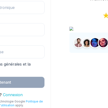
ns générales et la
ntenant
?
Connexion
technologie Google
Politique de
utilisation
apply.