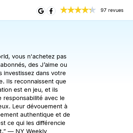
97 revues
ld, vous n'achetez pas
abonnés, des J’aime ou
s investissez dans votre
ne. Ils reconnaissent que
tion est en jeu, et ils
 responsabilité avec le
ieux. Leur dévouement à
gement authentique et de
st ce qui les différencie
t.
”
—
NY Weekly