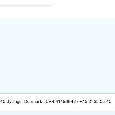
40
Jyllinge
, Denmark ·
CVR
41496843
·
+45 31 35 05 40