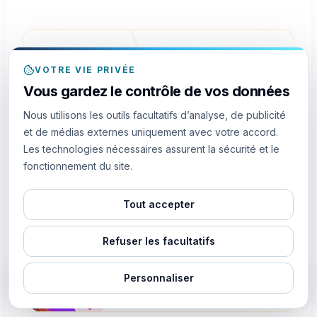
VOTRE VIE PRIVÉE
Vous gardez le contrôle de vos données
Nous utilisons les outils facultatifs d’analyse, de publicité
Avant
et de médias externes uniquement avec votre accord.
Les technologies nécessaires assurent la sécurité et le
1,451
fonctionnement du site.
Activer Boost
Tout accepter
Refuser les facultatifs
Personnaliser
EN DIRECT
il y a 5m
Quelqu'un de
a acheté
393
Followers