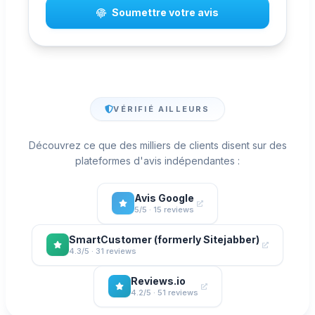
Soumettre votre avis
VÉRIFIÉ AILLEURS
Découvrez ce que des milliers de clients disent sur des
plateformes d'avis indépendantes :
Avis Google
5/5 · 15 reviews
SmartCustomer (formerly Sitejabber)
4.3/5 · 31 reviews
Reviews.io
4.2/5 · 51 reviews