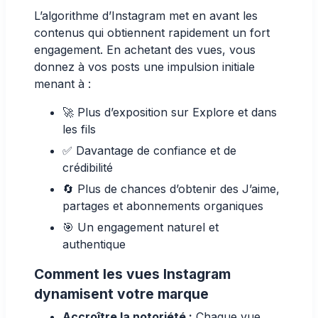
L’algorithme d’Instagram met en avant les
contenus qui obtiennent rapidement un fort
engagement. En achetant des vues, vous
donnez à vos posts une impulsion initiale
menant à :
🚀 Plus d’exposition sur
Explore
et dans
les
fils
✅ Davantage de confiance et de
crédibilité
🔄 Plus de chances d’obtenir des J’aime,
partages et abonnements organiques
🎯 Un engagement naturel et
authentique
Comment les vues Instagram
dynamisent votre marque
Accroître la notoriété :
Chaque vue