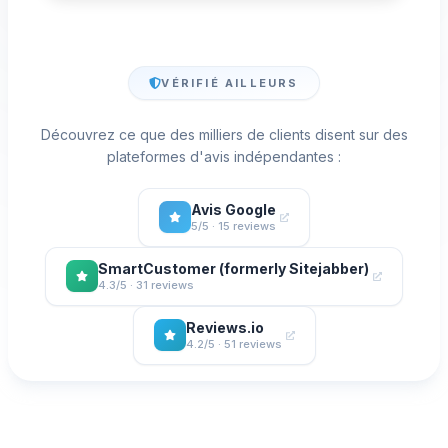
VÉRIFIÉ AILLEURS
Découvrez ce que des milliers de clients disent sur des
plateformes d'avis indépendantes :
Avis Google
5/5 · 15 reviews
SmartCustomer (formerly Sitejabber)
4.3/5 · 31 reviews
Reviews.io
4.2/5 · 51 reviews