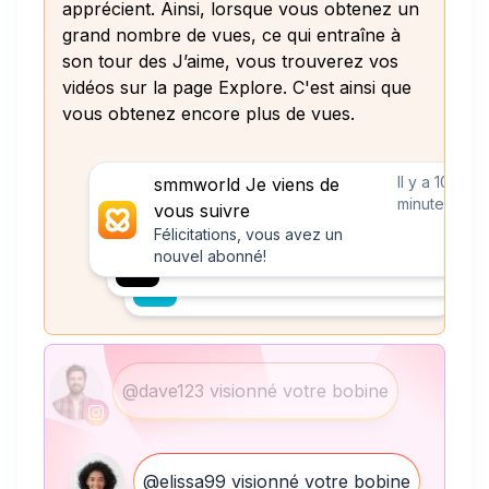
apprécient. Ainsi, lorsque vous obtenez un
grand nombre de vues, ce qui entraîne à
son tour des J’aime, vous trouverez vos
vidéos sur la page Explore. C'est ainsi que
vous obtenez encore plus de vues.
Il y a 10
smmworld Je viens de
minutes
vous suivre
Félicitations, vous avez un
nouvel abonné!
@dave123 visionné votre bobine
@elissa99 visionné votre bobine